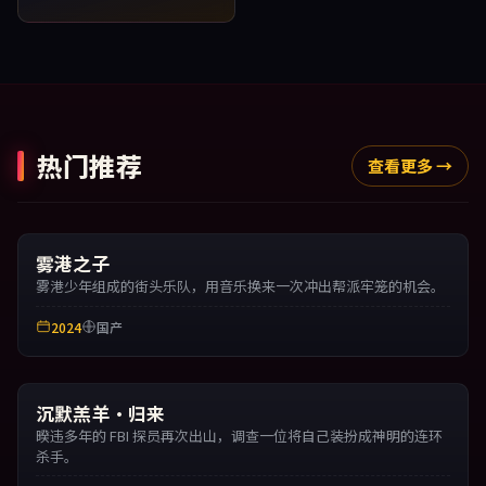
热门推荐
查看更多
→
雾港之子
雾港少年组成的街头乐队，用音乐换来一次冲出帮派牢笼的机会。
2024
国产
沉默羔羊·归来
暌违多年的 FBI 探员再次出山，调查一位将自己装扮成神明的连环
杀手。