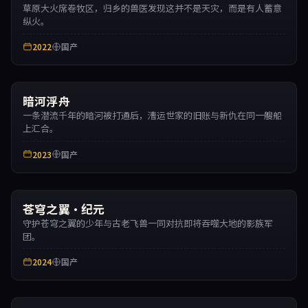
草原大火席卷牧区，归乡的兽医发现这并不是天灾，而是有人蓄意
纵火。
2022
国产
暗河浮舟
一条潜流千年的暗河被打通后，漕运世家的旧账与新仇在同一艘船
上汇合。
2023
国产
苍穹之翼·纪元
守护苍穹之翼的少年与古老飞兽一同对抗即将吞噬大地的影族军
团。
2024
国产