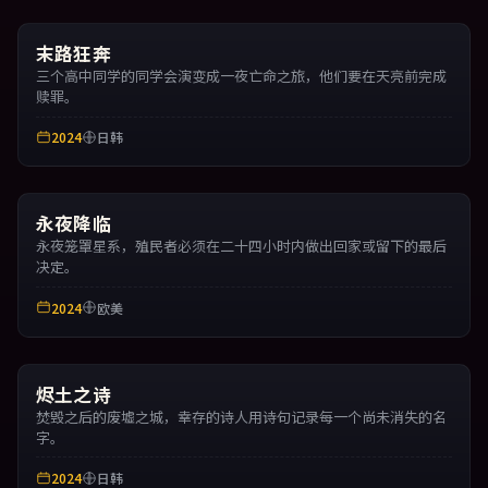
末路狂奔
三个高中同学的同学会演变成一夜亡命之旅，他们要在天亮前完成
赎罪。
2024
日韩
永夜降临
永夜笼罩星系，殖民者必须在二十四小时内做出回家或留下的最后
决定。
2024
欧美
烬土之诗
焚毁之后的废墟之城，幸存的诗人用诗句记录每一个尚未消失的名
字。
2024
日韩