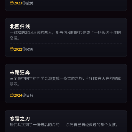
2023
欧美
北回归线
一对横跨北回归线的恋人，用书信和明信片完成了一场长达十年的
恋爱。
2022
欧美
末路狂奔
三个高中同学的同学会演变成一夜亡命之旅，他们要在天亮前完成
赎罪。
2024
日韩
寒霜之刃
雇佣兵接到了一份最后的合约——杀死自己曾经救过的那个女孩。