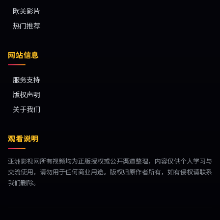
欧美影片
热门推荐
网站信息
服务支持
版权声明
关于我们
观看说明
亚洲影视网所有视频均为正版授权或公开渠道整理，内容仅供个人学习与
交流使用，请勿用于任何商业用途。版权归原作者所有，如有侵权请联系
我们删除。